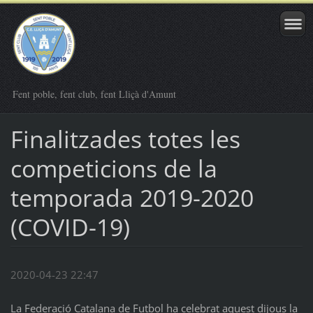
Fent poble, fent club, fent Lliçà d'Amunt
Finalitzades totes les
competicions de la
temporada 2019-2020
(COVID-19)
2020-04-23 22:47
La Federació Catalana de Futbol ha celebrat aquest dijous la