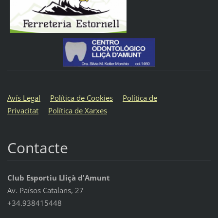
Avís Legal
Política de Cookies
Política de
Privacitat
Política de Xarxes
Contacte
Club Esportiu Lliçà d'Amunt
Av. Països Catalans, 27
+34.938415448