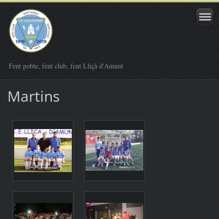
Fent poble, fent club, fent Lliçà d'Amunt
Martins