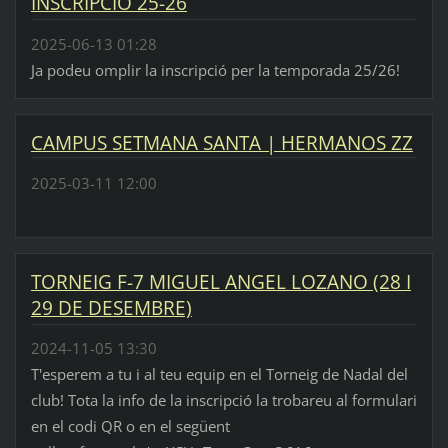
INSCRIPCIÓ 25-26
2025-06-13 01:28
Ja podeu omplir la inscripció per la temporada 25/26!
CAMPUS SETMANA SANTA | HERMANOS ZZ
2025-03-11 12:00
TORNEIG F-7 MIGUEL ANGEL LOZANO (28 I
29 DE DESEMBRE)
2024-11-05 13:30
T'esperem a tu i al teu equip en el Torneig de Nadal del
club! Tota la info de la inscripció la trobareu al formulari
en el codi QR o en el següent