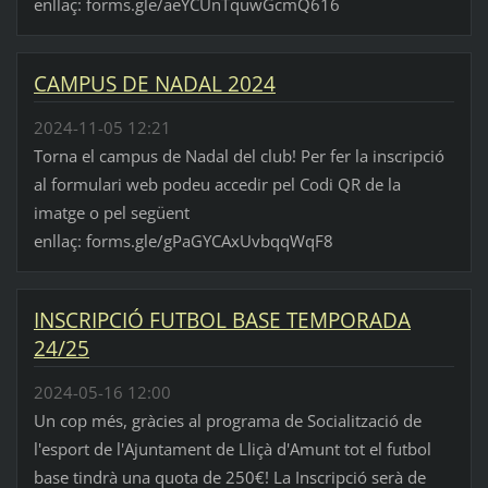
enllaç: forms.gle/aeYCUnTquwGcmQ616
CAMPUS DE NADAL 2024
2024-11-05 12:21
Torna el campus de Nadal del club! Per fer la inscripció
al formulari web podeu accedir pel Codi QR de la
imatge o pel següent
enllaç: forms.gle/gPaGYCAxUvbqqWqF8
INSCRIPCIÓ FUTBOL BASE TEMPORADA
24/25
2024-05-16 12:00
Un cop més, gràcies al programa de Socialització de
l'esport de l'Ajuntament de Lliçà d'Amunt tot el futbol
base tindrà una quota de 250€! La Inscripció serà de