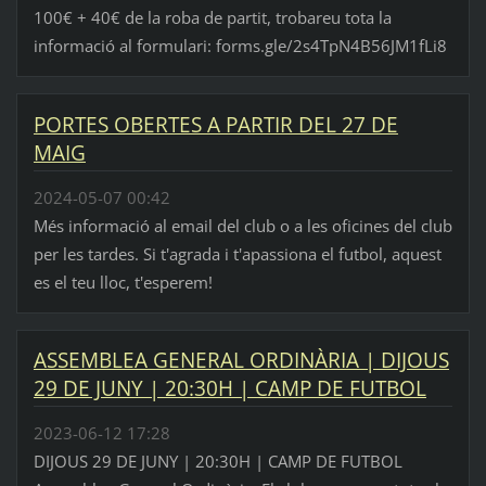
100€ + 40€ de la roba de partit, trobareu tota la
informació al formulari: forms.gle/2s4TpN4B56JM1fLi8
PORTES OBERTES A PARTIR DEL 27 DE
MAIG
2024-05-07 00:42
Més informació al email del club o a les oficines del club
per les tardes. Si t'agrada i t'apassiona el futbol, aquest
es el teu lloc, t'esperem!
ASSEMBLEA GENERAL ORDINÀRIA | DIJOUS
29 DE JUNY | 20:30H | CAMP DE FUTBOL
2023-06-12 17:28
DIJOUS 29 DE JUNY | 20:30H | CAMP DE FUTBOL